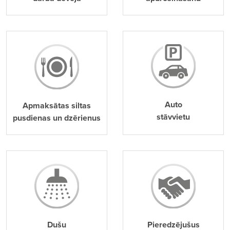
Auto
Apmaksātas siltas
stāvvietu
pusdienas un dzērienus
Dušu
Pieredzējušus