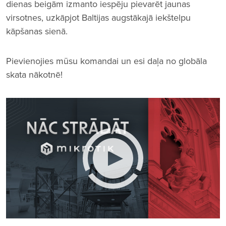
dienas beigām izmanto iespēju pievarēt jaunas
virsotnes, uzkāpjot Baltijas augstākajā iekštelpu
kāpšanas sienā.
Pievienojies mūsu komandai un esi daļa no globāla
skata nākotnē!