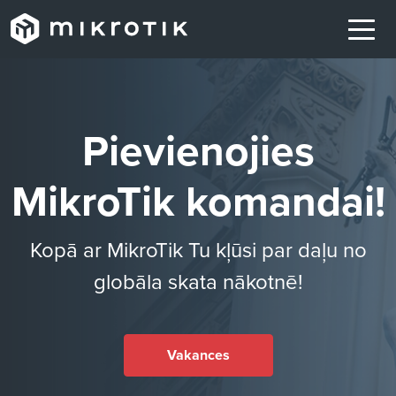
Pievienojies
MikroTik komandai!
Kopā ar MikroTik Tu kļūsi par daļu no
globāla skata nākotnē!
Vakances