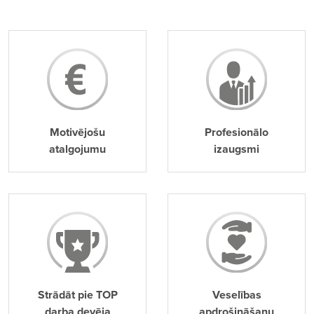
Motivējošu
Profesionālo
atalgojumu
izaugsmi
Strādāt pie TOP
Veselības
darba devēja
apdrošināšanu