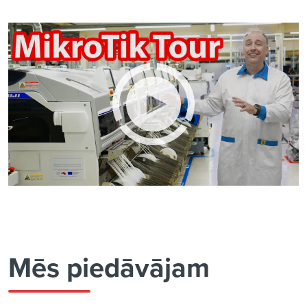
Mēs piedāvājam